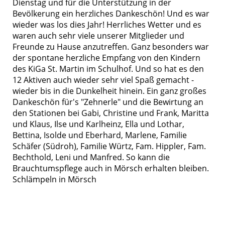
Dienstag und für die Unterstützung in der
Bevölkerung ein herzliches Dankeschön! Und es war
wieder was los dies Jahr! Herrliches Wetter und es
waren auch sehr viele unserer Mitglieder und
Freunde zu Hause anzutreffen. Ganz besonders war
der spontane herzliche Empfang von den Kindern
des KiGa St. Martin im Schulhof. Und so hat es den
12 Aktiven auch wieder sehr viel Spaß gemacht -
wieder bis in die Dunkelheit hinein. Ein ganz großes
Dankeschön für's "Zehnerle" und die Bewirtung an
den Stationen bei Gabi, Christine und Frank, Maritta
und Klaus, Ilse und Karlheinz, Ella und Lothar,
Bettina, Isolde und Eberhard, Marlene, Familie
Schäfer (Südroh), Familie Würtz, Fam. Hippler, Fam.
Bechthold, Leni und Manfred. So kann die
Brauchtumspflege auch in Mörsch erhalten bleiben.
Schlämpeln in Mörsch