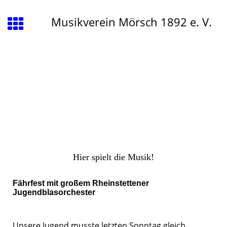
Musikverein Mörsch 1892 e. V.
Hier spielt die Musik!
Fährfest mit großem Rheinstettener
Jugendblasorchester
Unsere Jugend musste letzten Sonntag gleich